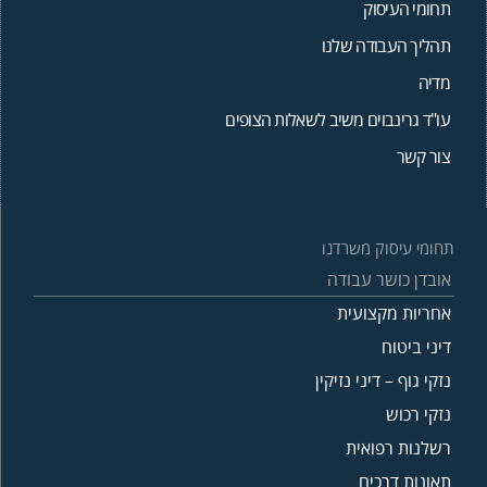
תחומי העיסוק
תהליך העבודה שלנו
מדיה
עו"ד גרינבוים משיב לשאלות הצופים
צור קשר
תחומי עיסוק משרדנו
אובדן כושר עבודה
אחריות מקצועית
דיני ביטוח
נזקי גוף – דיני נזיקין
נזקי רכוש
רשלנות רפואית
תאונות דרכים