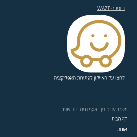
נווטו ב-WAZE
לחצו על האייקון לפתיחת האפליקציה
משרד עורכי דין - אסף גרינבויים ושות'
דף הבית
אודות