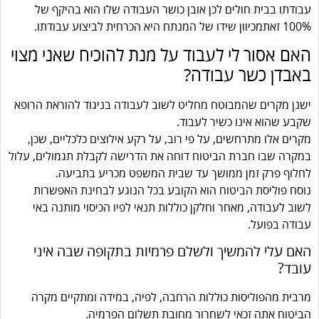
עבודתו בבית חולים לכן אובן כושר העבודה שלו הוא בהיקף של
100% זאתמכיוון שידו של המנתח היא הכרחית לביצוע עבודתו.
האם אסור לי לעבוד על מנת להוכיח שאני מצוי
באבדן כשר עבודה?
ישנן מקרים שהמבוטח מחליט לשוב לעבודה בניגוד להוראת הרופא
שקבע שהוא אינו כשיר לעבוד.
מקרים אלו מתרחשים, על פי רוב, על רקע אילוצים כלכליים, שכן,
במקרה שבו חברת הביטוח דוחה את הדרישה לקבלת תגמולים, עלול
לחלוף פרק זמן ממושך עד שבית המשפט מכריע בתביעה.
נוסח פוליסת הביטוח הוא הקובע בכל הנוגע לבחינת האפשרות
לשוב לעבודה, מאחר וחלקן כוללות תנאי לפיו הכיסוי מותנה באי
עבודה בפועל.
האם עלי להמשיך ולשלם פרמיות בתקופה שבה איני
עובד?
מרבית מהפוליסות כוללות הרחבה, לפיה, במידה ומתקיים מקרה
הביטוח אתה זכאי לשחרור מחובת תשלום הפרמיה.