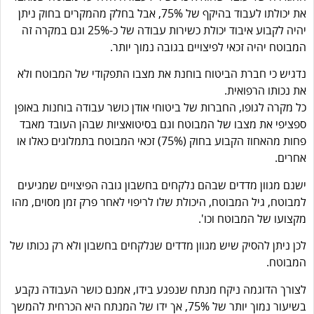
את יכולתו לעבוד בהיקף של 75%, אבל בחלק מהמקרים בחוק ניתן
יהיה לקבוע איבוד יכולת כשירות עבודה של כ-25% וגם במקרה זה
המבוטח יהיה זכאי לפיצויים בגובה נמוך יותר.
נדגיש כי חברת הביטוח בוחנת את מצבו התפקודי של המבוטח ולא
את נכותו הרפואית.
כל מקרה לגופו, החברות של ביטוחי אודן כושר עבודה בוחנות באופן
ספציפי את מצבו של המבוטח וגם בסיטואציות שבהן העובד מאבד
פחות מהאחוז הקבוע בחוק (75%) זכאי המבוטח בתמלוגים כאלו או
אחרים.
ישנם מגוון מדדים שבהם נלקחים בחשבון גובה הפיצויים שמגיעים
למבוטח, גיל המבוטח, היכולת שלו לריפוי לאחר פרק זמן מסוים, מהו
מקצועו של המבוטח וכו'.
לכן ניתן להסיק שיש מגוון מדדים שנלקחים בחשבון ולא רק נכותו של
המבוטח.
לצורך הדוגמה ניקח מנתח שנפגע בידו, אמנם כושר העבודה נקבע
בשיעור נמוך יותר של 75%, אך ידו של המנתח היא הכרחית להמשך