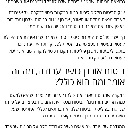
כתוצאה מניתוח, שתפגע ביכולת שלנו לתפקד ולפרנס את משפחתנו.
שוק הביטוח כולל פוליסות רבות המקנות כיסוי למקרה של אי יכולת
לעבוד מפאת מחלה או תאונה, אך הן שונות בניסוח שלהן ומגדירות
באופן שונה את "מקרה הביטוח" והזכויות הנובעות ממנו.
כך, ישנן פוליסות המקנות כיסוי ביטוחי למקרה שבו איבדת את היכולת
לעסוק בעיסוק הספציפי שבו עסקת לפני קרות האירוע המזכה
בתגמולי ביטוח, וישנן פוליסות המקנות כיסוי למקרה שבו אינך יכול
לעסוק בכל עיסוק סביר אחר.
ביטוח אובדן כושר עבודה, מה זה
אומר ומה הוא כולל?
במקרה שמבוטח מאבד את יכולתו לעבוד מכל סיבה שהיא (למעט
כמה מקרים מוחרגים) הביטוח מכסה את המבוטח בפיצויים על פי מה
שמוגדר בפוליסת הביטוח שלו, זאת בהתאם לכללי הפוליסה שעליה
הוא היה מבוטח וכמובן בניכוי תקופת ההמתנה.
ההגדרה של עובד שהוא אינו כשיר לעבודה חלה על מבוטח שמאבד