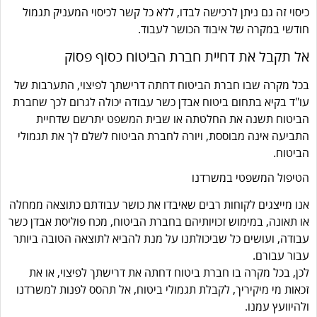
כיסוי זה גם ניתן לרכישה לבדו, ללא כל קשר לכיסוי המעניק תגמול
חודשי במקרה של איבוד הכושר לעבוד.
אל תקבל את דחיית חברת הביטוח כסוף פסוק
בכל מקרה שבו חברת הביטוח דחתה דרישתך לפיצוי, התערבות של
עו"ד בקיא בתחום ביטוח אבדן כשר עבודה יכולה לגרום לכך שחברת
הביטוח תשנה את החלטתה או שבית המשפט יתרשם שדחיית
התביעה אינה מבוססת, ויורה לחברת הביטוח לשלם לך את תגמולי
הביטוח.
הטיפול המשפטי במשרדנו
אנו מייצגים לקוחות רבים שאיבדו את כושר עבודתם כתוצאה ממחלה
או תאונה, במימוש זכויותיהם בחברת הביטוח, מכח פוליסת אבדן כשר
עבודה, ועושים כל שביכולתנו על מנת להביא לתוצאה הטובה ביותר
עבור עבורם.
לכן, בכל מקרה בו חברת ביטוח דחתה את דרישתך לפיצוי, או את
זכאות מי מיקיריך, לקבלת תגמולי ביטוח, אל תהסס לפנות למשרדנו
ולהיוועץ עמנו.